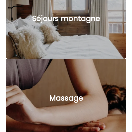
Séjours montagne
Massage