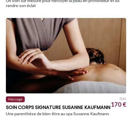
Un soin sur mesure pour nettoyer la peau en profondeur et lui
rendre son éclat
Dès
Massage
170 €
SOIN CORPS SIGNATURE SUSANNE KAUFMANN
Une parenthèse de bien-être au spa Susanne Kaufmann