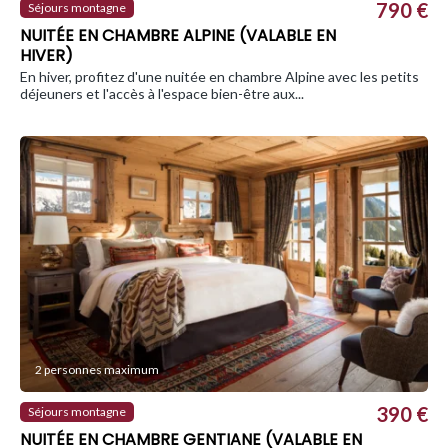
790 €
Séjours montagne
NUITÉE EN CHAMBRE ALPINE (VALABLE EN
HIVER)
En hiver, profitez d'une nuitée en chambre Alpine avec les petits
déjeuners et l'accès à l'espace bien-être aux...
2 personnes maximum
390 €
Séjours montagne
NUITÉE EN CHAMBRE GENTIANE (VALABLE EN