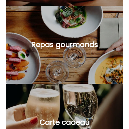
Repas gourmands
Carte cadeau