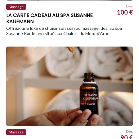
Dès
Massage
100 €
LA CARTE CADEAU AU SPA SUSANNE
KAUFMANN
Offrez-lui le luxe de choisir son soin ou massage idéal au spa
Susanne Kaufmann situé aux Chalets du Mont d'Arbois.
Dès
Massage
90 €