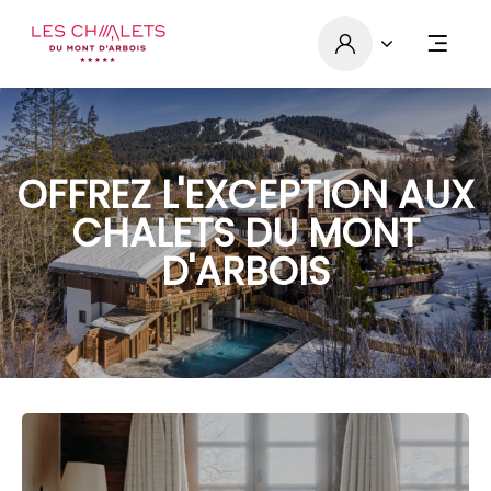
OFFREZ L'EXCEPTION AUX
CHALETS DU MONT
D'ARBOIS